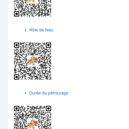
Rôle de l’eau
Durée du pétrissage