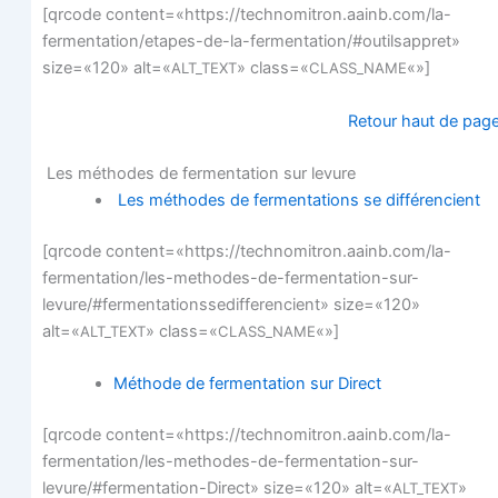
[qrcode content=«https://technomitron.aainb.com/la-
fermentation/etapes-de-la-fermentation/#outilsappret»
size=«120» alt=«
» class=«
«»]
ALT_TEXT
CLASS_NAME
Retour haut de pag
Les méthodes de fer­men­ta­tion sur levure
Les méthodes de fer­men­ta­tions se différencient
[qrcode content=«https://technomitron.aainb.com/la-
fermentation/les-methodes-de-fermentation-sur-
levure/#fermentationssedifferencient» size=«120»
alt=«
» class=«
«»]
ALT_TEXT
CLASS_NAME
Méthode de fer­men­ta­tion sur Direct
[qrcode content=«https://technomitron.aainb.com/la-
fermentation/les-methodes-de-fermentation-sur-
levure/#fermentation-Direct» size=«120» alt=«
»
ALT_TEXT