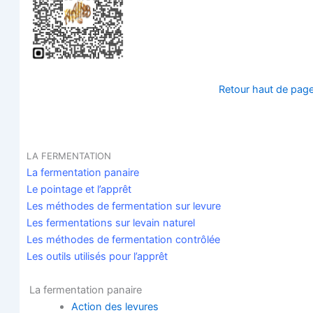
Retour haut de pag
LA
FERMENTATION
La fer­men­ta­tion panaire
Le poin­tage et l’apprêt
Les méthodes de fer­men­ta­tion sur levure
Les fer­men­ta­tions sur levain naturel
Les méthodes de fer­men­ta­tion contrôlée
Les outils uti­li­sés pour l’apprêt
La fer­men­ta­tion panaire
Action des levures