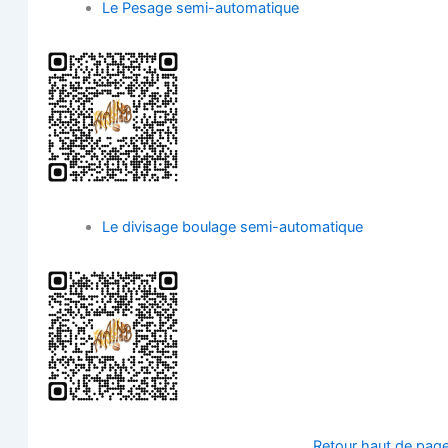
Le Pesage semi-automatique
Le divi­sage bou­lage semi-automatique
Retour haut de pag