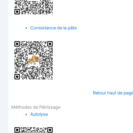
Consis­tance de la pâte
Retour haut de pag
Méthodes de Pétrissage
Auto­lyse