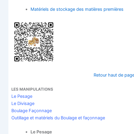
Maté­riels de sto­ckage des matières premières
Retour haut de pag
LES
MANIPULATIONS
Le Pesage
Le Divi­sage
Bou­lage Façonnage
Outillage et maté­riels du Bou­lage et façonnage
Le Pesage