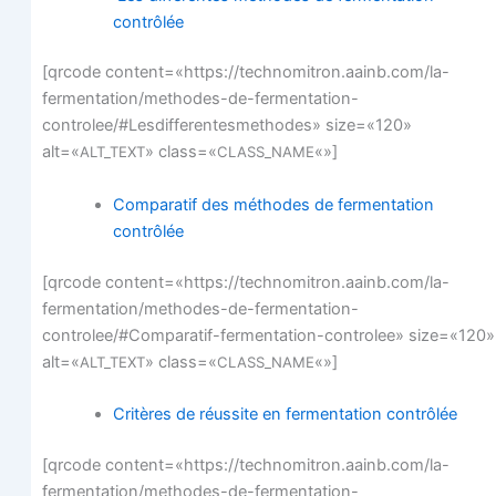
contrôlée
[qrcode content=«https://technomitron.aainb.com/la-
fermentation/methodes-de-fermentation-
controlee/#Lesdifferentesmethodes» size=«120»
alt=«
» class=«
«»]
ALT_TEXT
CLASS_NAME
Com­pa­ra­tif des méthodes de fer­men­ta­tion
contrôlée
[qrcode content=«https://technomitron.aainb.com/la-
fermentation/methodes-de-fermentation-
controlee/#Comparatif-fermentation-controlee» size=«120»
alt=«
» class=«
«»]
ALT_TEXT
CLASS_NAME
Cri­tères de réus­site en fer­men­ta­tion contrôlée
[qrcode content=«https://technomitron.aainb.com/la-
fermentation/methodes-de-fermentation-