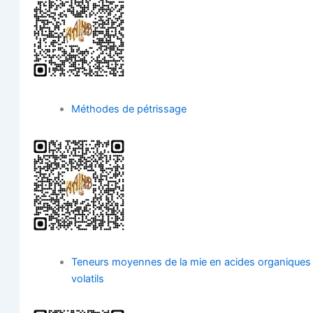
Méthodes de pétrissage
Teneurs moyennes de la mie en acides orga­niques
volatils