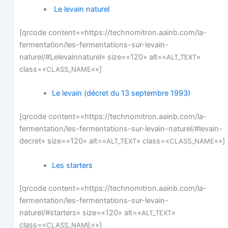
Le levain naturel
[qrcode content=«https://technomitron.aainb.com/la-
fermentation/les-fermentations-sur-levain-
naturel/#Lelevainnaturel» size=«120» alt=«
»
ALT_TEXT
class=«
«»]
CLASS_NAME
Le levain (décret du 13 sep­tembre 1993)
[qrcode content=«https://technomitron.aainb.com/la-
fermentation/les-fermentations-sur-levain-naturel/#levain-
decret» size=«120» alt=«
» class=«
«»]
ALT_TEXT
CLASS_NAME
Les star­ters
[qrcode content=«https://technomitron.aainb.com/la-
fermentation/les-fermentations-sur-levain-
naturel/#starters» size=«120» alt=«
»
ALT_TEXT
class=«
«»]
CLASS_NAME