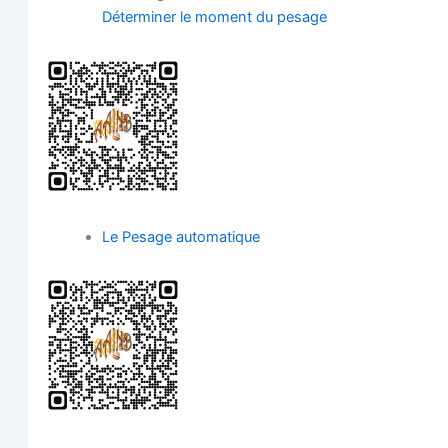
Déter­mi­ner le moment du pesage
Le Pesage automatique