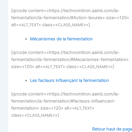
[qrcode content=«https://technomitron.aainb.com/la-
fermentation/la-fermentation/#Action-levures» size=«120»
alt=«
» class=«
«»]
ALT_TEXT
CLASS_NAME
Méca­nismes de la fermentation
[qrcode content=«https://technomitron.aainb.com/la-
fermentation/la-fermentation/#Mecanismes-fermentation»
size=«120» alt=«
» class=«
«»]
ALT_TEXT
CLASS_NAME
Les fac­teurs influen­çant la fermentation
[qrcode content=«https://technomitron.aainb.com/la-
fermentation/la-fermentation/#facteurs-influencant-
fermentation» size=«120» alt=«
»
ALT_TEXT
class=«
«»]
CLASS_NAME
Retour haut de pag