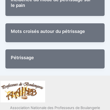
le pain
Mots croi­sés autour du pétrissage
Pétris­sage
Association Nationale des Professeurs de Boulangerie