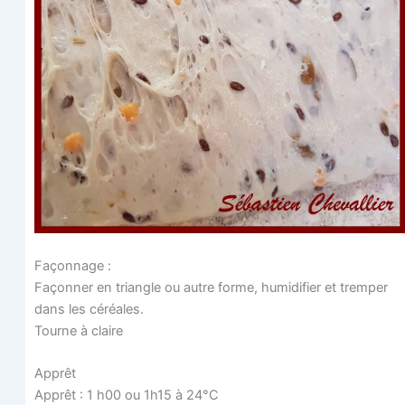
Façon­nage :
Façon­ner en tri­angle ou autre forme, humi­di­fier et trem­per
dans les céréales.
Tourne à claire
Apprêt
Apprêt : 1 h00 ou 1h15 à 24°C