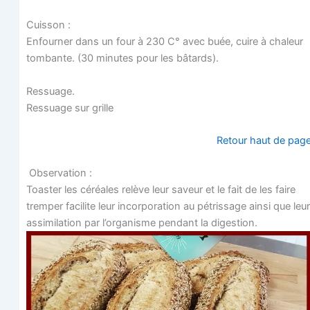
Cuis­son :
Enfour­ner dans un four à 230 C° avec buée, cuire à cha­leur
tom­bante. (30 minutes pour les bâtards).
Res­suage.
Res­suage sur grille
Retour haut de pag
Observation :
Toas­ter les céréales relève leur saveur et le fait de les faire
trem­per faci­lite leur incor­po­ra­tion au pétris­sage ain­si que leur
assi­mi­la­tion par l’organisme pen­dant la digestion.