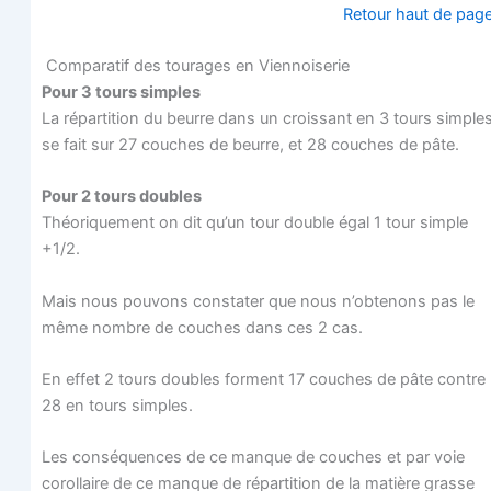
Retour haut de pag
Com­pa­ra­tif des tou­rages en Viennoiserie
Pour 3 tours simples
La répar­ti­tion du beurre dans un crois­sant en 3 tours simple
se fait sur 27 couches de beurre, et 28 couches de pâte.
Pour 2 tours doubles
Théo­ri­que­ment on dit qu’un tour double égal 1 tour simple
+1/2.
Mais nous pou­vons consta­ter que nous n’obtenons pas le
même nombre de couches dans ces 2 cas.
En effet 2 tours doubles forment 17 couches de pâte contre
28 en tours simples.
Les consé­quences de ce manque de couches et par voie
corol­laire de ce manque de répar­ti­tion de la matière grasse