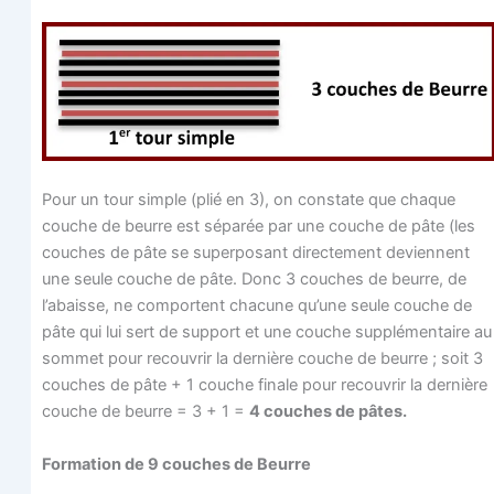
Pour un tour simple (plié en 3), on constate que chaque
couche de beurre est sépa­rée par une couche de pâte (les
couches de pâte se super­po­sant direc­te­ment deviennent
une seule couche de pâte. Donc 3 couches de beurre, de
l’abaisse, ne com­portent cha­cune qu’une seule couche de
pâte qui lui sert de sup­port et une couche sup­plé­men­taire au
som­met pour recou­vrir la der­nière couche de beurre ; soit 3
couches de pâte + 1 couche finale pour recou­vrir la der­nière
couche de beurre = 3 + 1 =
4 couches de pâtes.
For­ma­tion de 9 couches de Beurre