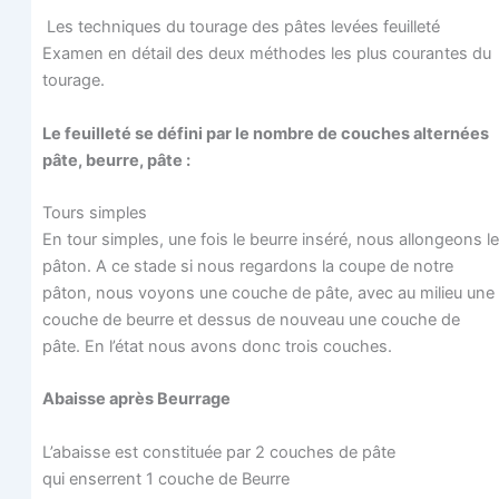
Les tech­niques du tou­rage des pâtes levées feuilleté
Exa­men en détail des deux méthodes les plus cou­rantes du
tourage.
Le feuille­té se défi­ni par le nombre de couches alter­nées
pâte, beurre, pâte :
Tours simples
En tour simples, une fois le beurre insé­ré, nous allon­geons le
pâton. A ce stade si nous regar­dons la coupe de notre
pâton, nous voyons une couche de pâte, avec au milieu une
couche de beurre et des­sus de nou­veau une couche de
pâte. En l’état nous avons donc trois couches.
Abaisse après Beurrage
L’abaisse est consti­tuée par 2 couches de pâte
qui enserrent 1 couche de Beurre