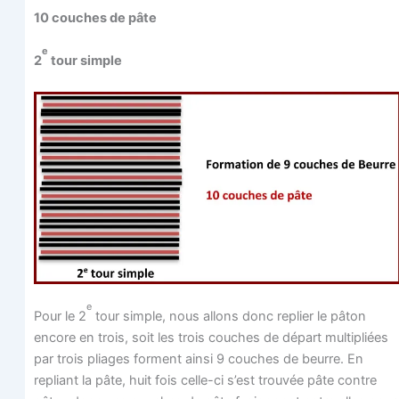
10 couches de pâte
e
2
tour simple
e
Pour le 2
tour simple, nous allons donc replier le pâton
encore en trois, soit les trois couches de départ mul­ti­pliées
par trois pliages forment ain­si 9 couches de beurre. En
repliant la pâte, huit fois celle-ci s’est trou­vée pâte contre