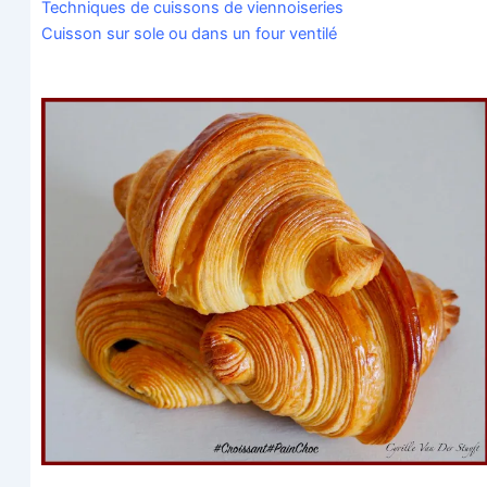
Tech­niques de cuis­sons de viennoiseries
Cuis­son sur sole ou dans un four ventilé