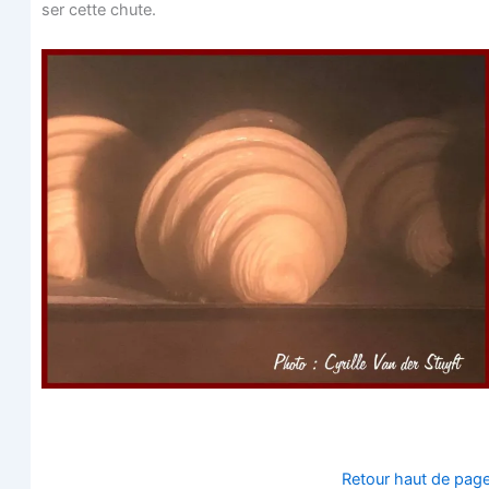
ser cette chute.
Retour haut de pag