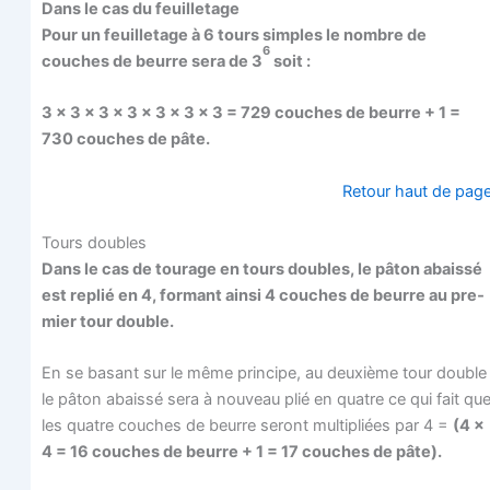
Dans le cas du feuilletage
Pour un feuille­tage à 6 tours simples le nombre de
6
couches de beurre sera de 3
soit :
3 x 3 x 3 x 3 x 3 x 3 x 3 = 729 couches de beurre + 1 =
730 couches de pâte.
Retour haut de pag
Tours doubles
Dans le cas de tou­rage en tours doubles, le pâton abais­sé
est replié en 4, for­mant ain­si 4 couches de beurre au pre­
mier tour double.
En se basant sur le même prin­cipe, au deuxième tour double
le pâton abais­sé sera à nou­veau plié en quatre ce qui fait qu
les quatre couches de beurre seront mul­ti­pliées par 4 =
(4 x
4 = 16 couches de beurre + 1 = 17 couches de pâte).