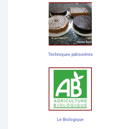
Tech­niques pâtissières
Le Bio­lo­gique