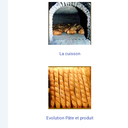
La cuis­son
Evo­lu­tion Pâte et produit