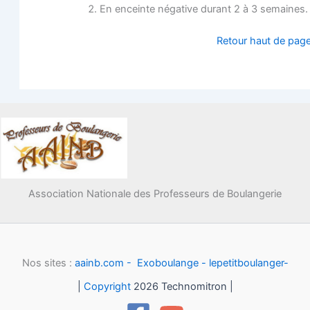
En enceinte néga­tive durant 2 à 3 semaines.
Retour haut de pag
Association Nationale des Professeurs de Boulangerie
Nos sites :
aainb.com -
Exoboulange -
lepetitboulanger-
|
Copyright
2026 Technomitron |