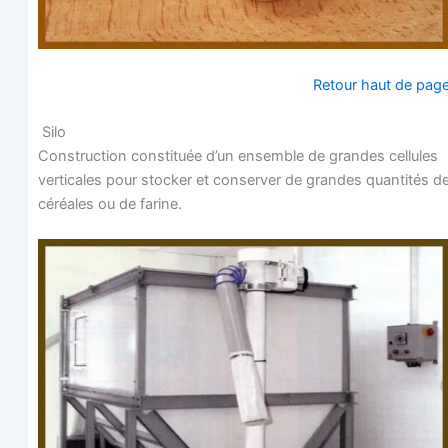
Retour haut de pag
Silo
Construc­tion consti­tuée d’un ensemble de grandes cel­lules
ver­ti­cales pour sto­cker et conser­ver de grandes quan­ti­tés d
céréales ou de farine.