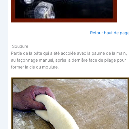
Retour haut de pag
Soudure
Par­tie de la pâte qui a été acco­lée avec la paume de la main,
au façon­nage manuel, après la der­nière face de pliage pour
for­mer la clé ou moulure.