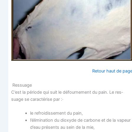
Retour haut de pag
Ressuage
C’est la période qui suit le défour­ne­ment du pain. Le res­
suage se carac­té­rise par :·
le refroi­dis­se­ment du pain,
l’élimination du dioxyde de car­bone et de la vapeur
d’eau pré­sents au sein de la mie,