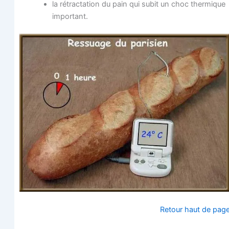
la rétrac­ta­tion du pain qui subit un choc ther­mique
important.
Retour haut de pag