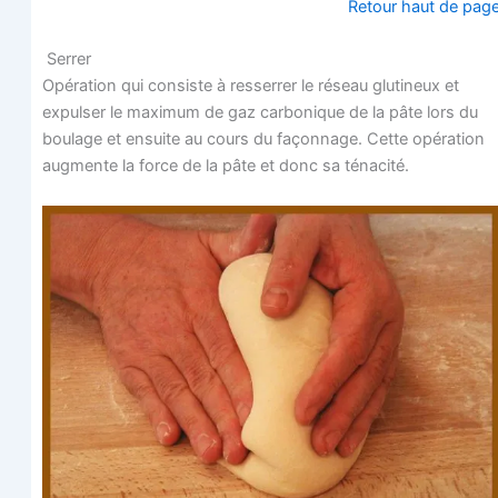
Retour haut de pag
Serrer
Opé­ra­tion qui consiste à res­ser­rer le réseau glu­ti­neux et
expul­ser le maxi­mum de gaz car­bo­nique de la pâte lors du
bou­lage et ensuite au cours du façon­nage. Cette opé­ra­tion
aug­mente la force de la pâte et donc sa ténacité.