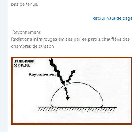
pas de tenue.
Retour haut de pag
Rayonnement
Radia­tions infra rouges émises par les parois chauf­fées des
chambres de cuisson.