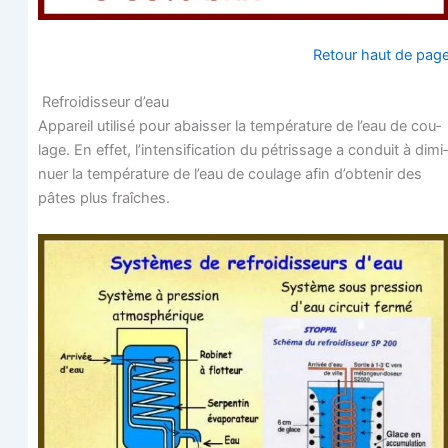
Retour haut de pag
Refroi­dis­seur d’eau
Appa­reil uti­li­sé pour abais­ser la tem­pé­ra­ture de l’eau de cou­
lage. En effet, l’intensification du pétris­sage a conduit à dimi­
nuer la tem­pé­ra­ture de l’eau de cou­lage afin d’obtenir des
pâtes plus fraîches.