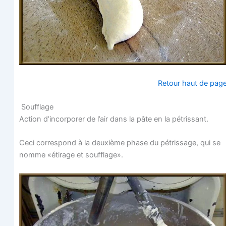
Retour haut de pag
Soufflage
Action d’incorporer de l’air dans la pâte en la pétrissant.
Ceci cor­res­pond à la deuxième phase du pétris­sage, qui se
nomme «éti­rage et soufflage».