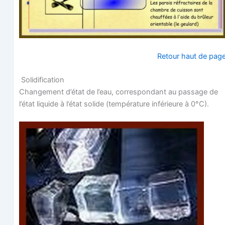
Retour haut de pag
Solidification
Chan­ge­ment d’état de l’eau, cor­res­pon­dant au pas­sage de
l’état liquide à l’état solide (tem­pé­ra­ture infé­rieure à 0°C).