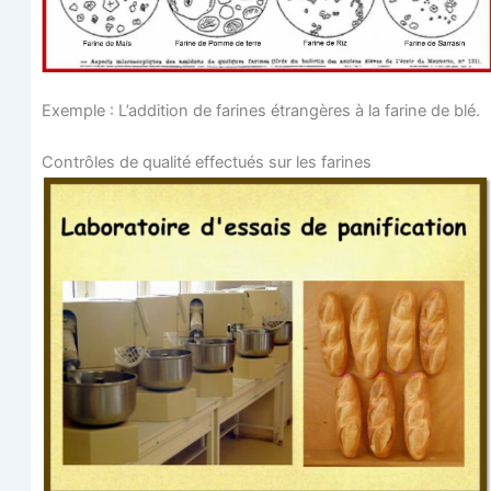
Exemple : L’ad­di­tion de farines étran­gères à la farine de blé.
Contrôles de qua­li­té effec­tués sur les farines