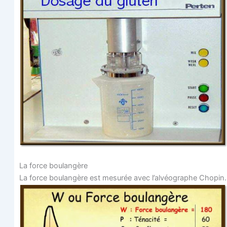
La force boulangère
La force bou­lan­gère est mesu­rée avec l’alvéographe Chopin.