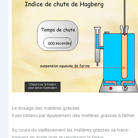
Le dosage des matières grasses
Il est obte­nu par épui­se­ment des matières grasses à l’éther.
Au cours du vieillis­se­ment les matières grasses se trans­
forment en acide gras et ran­cissent la farine.