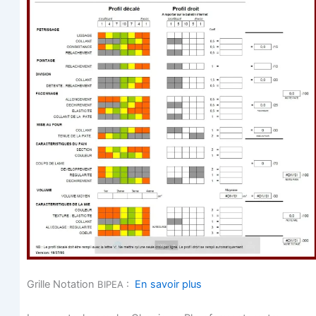
Grille Nota­tion
:
En savoir plus
BIPEA