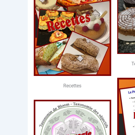
T
Recettes