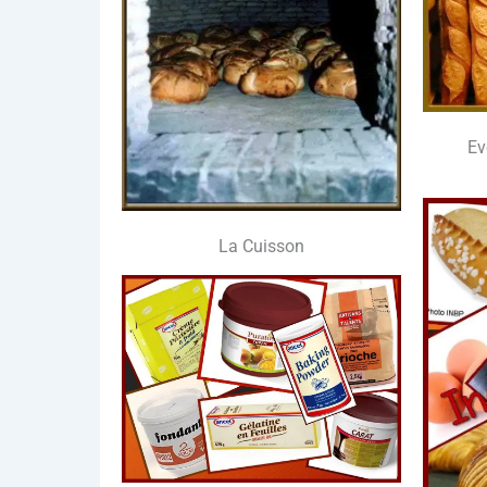
Ev
La Cuis­son