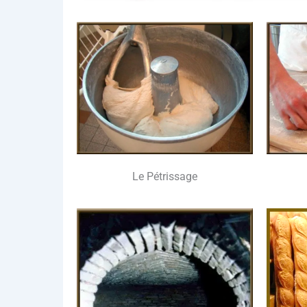
Le Pétris­sage