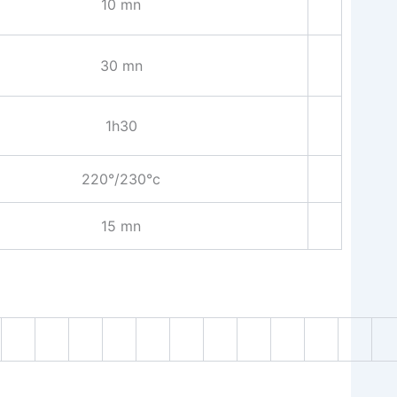
10 mn
30 mn
1h30
220°/230°c
15 mn