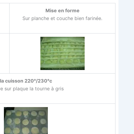
Mise en forme
Sur planche et couche bien farinée.
la cuis­son 220°/230°c
e sur plaque la tourne à gris