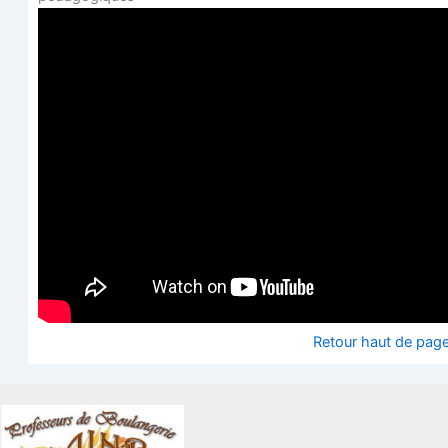
Retour haut de pag