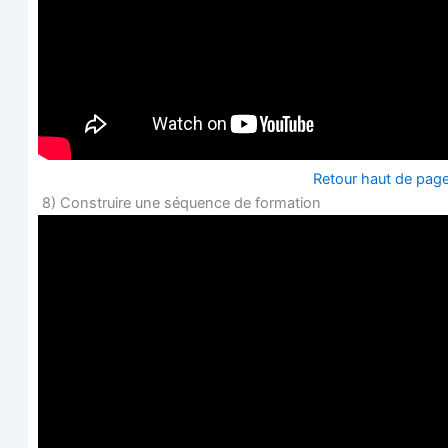
Retour haut de pag
8) Construire une séquence de formation