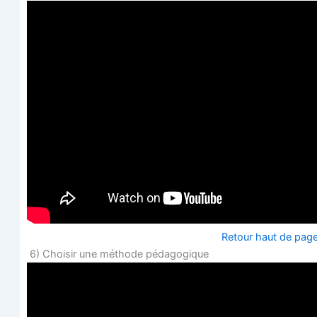
Retour haut de pag
6) Choi­sir une méthode pédagogique