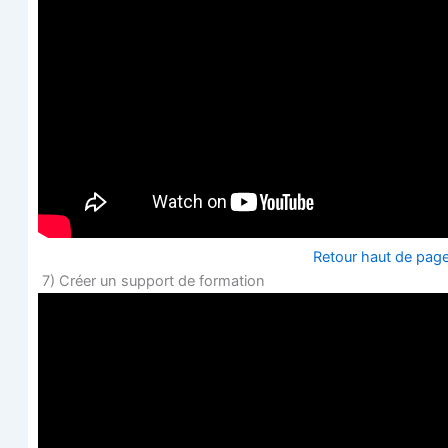
Retour haut de pag
7) Créer un sup­port de formation