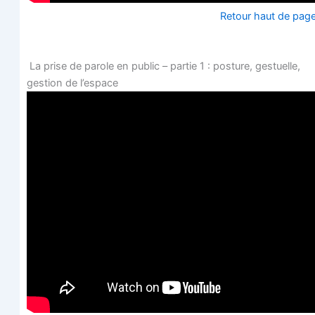
Retour haut de pag
La prise de parole en public – par­tie 1 : pos­ture, ges­tuelle,
ges­tion de l’espace