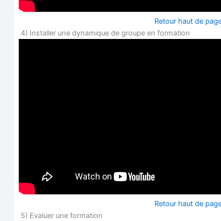
Retour haut de pag
4) Ins­tal­ler une dyna­mique de groupe en formation
Retour haut de pag
5) Eva­luer une formation