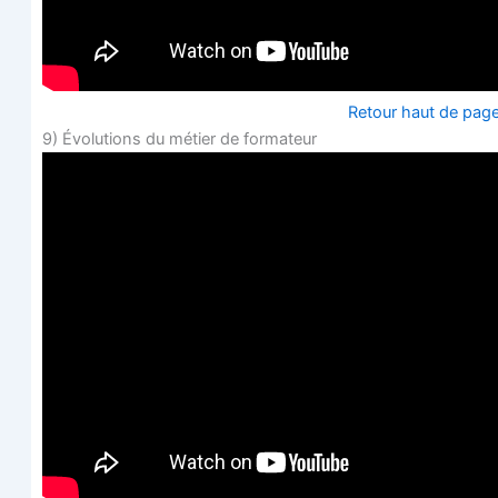
Retour haut de pag
9) Évo­lu­tions du métier de formateur