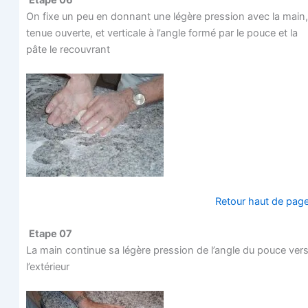
On fixe un peu en don­nant une légère pres­sion avec la main,
tenue ouverte, et ver­ti­cale à l’angle for­mé par le pouce et la
pâte le recouvrant
Retour haut de pag
Etape 07
La main conti­nue sa légère pres­sion de l’angle du pouce ver
l’extérieur