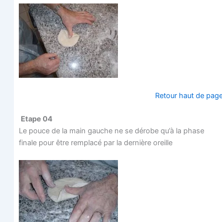
Retour haut de pag
Etape 04
Le pouce de la main gauche ne se dérobe qu’à la phase
finale pour être rem­pla­cé par la der­nière oreille