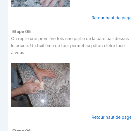
Retour haut de pag
Etape 05
On replie une pre­mière fois une par­tie de la pâte par-des­sus
le pouce. Un hui­tième de tour per­met au pâton d’être face
à vous
Retour haut de pag
Etape 06