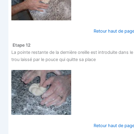
Retour haut de pag
Etape 12
La pointe res­tante de la der­nière oreille est intro­duite dans le
trou lais­sé par le pouce qui quitte sa place
Retour haut de pag