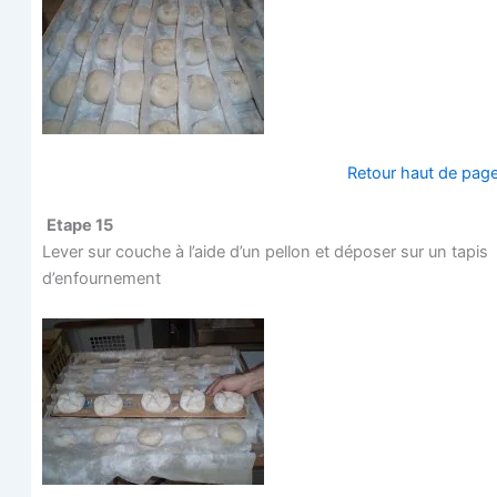
Retour haut de pag
Etape 15
Lever sur couche à l’aide d’un pel­lon et dépo­ser sur un tapis
d’enfournement