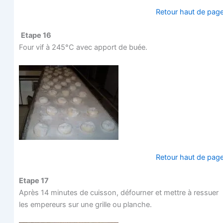
Retour haut de pag
Etape 16
Four vif à 245°C avec apport de buée.
Retour haut de pag
Etape 17
Après 14 minutes de cuis­son, défour­ner et mettre à res­suer
les empe­reurs sur une grille ou planche.