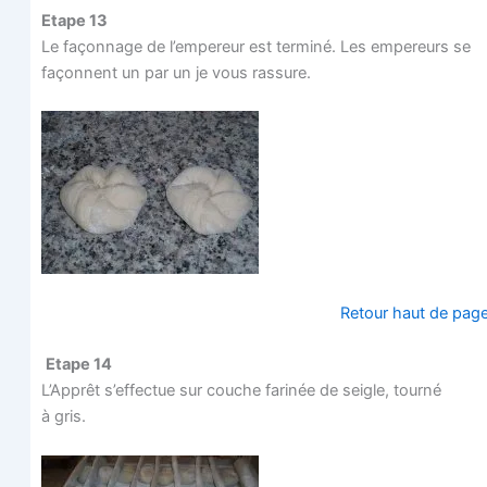
Etape 13
Le façon­nage de l’empereur est ter­mi­né. Les empe­reurs se
façonnent un par un je vous rassure.
Retour haut de pag
Etape 14
L’Apprêt s’effectue sur couche fari­née de seigle, tour­né
à gris.