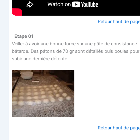
Retour haut de pag
Etape 01
Veiller à avoir une bonne force sur une pâte de consis­tance
bâtarde. Des pâtons de 70 gr sont détaillés puis bou­lés pour
subir une der­nière détente.
Retour haut de pag