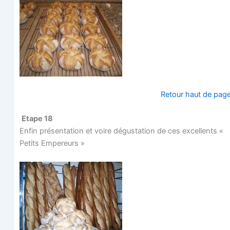
Retour haut de pag
Etape 18
Enfin pré­sen­ta­tion et voire dégus­ta­tion de ces excel­lents «
Petits Empereurs »