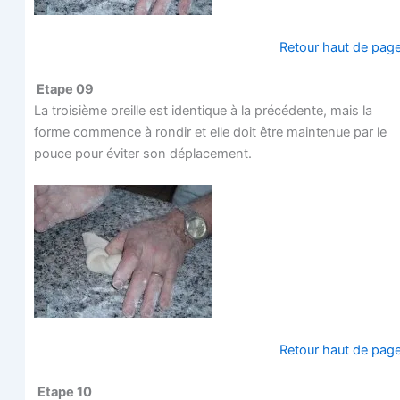
Retour haut de pag
Etape 09
La troi­sième oreille est iden­tique à la pré­cé­dente, mais la
forme com­mence à ron­dir et elle doit être main­te­nue par le
pouce pour évi­ter son déplacement.
Retour haut de pag
Etape 10