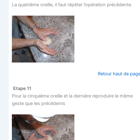
La qua­trième oreille, il faut répé­ter l’opération précédente.
Retour haut de pag
Etape 11
Pour la cin­quième oreille et la der­nière repro­duire le même
geste que les précédents