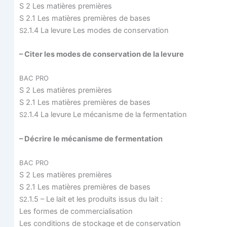
S 2 Les matières premières
S 2.1 Les matières pre­mières de bases
.1.4 La levure Les modes de conservation
S2
– Citer les modes de conser­va­tion de la levure
BAC
PRO
S 2 Les matières premières
S 2.1 Les matières pre­mières de bases
.1.4 La levure Le méca­nisme de la fermentation
S2
– Décrire le méca­nisme de fermentation
BAC
PRO
S 2 Les matières premières
S 2.1 Les matières pre­mières de bases
.1.5 – Le lait et les pro­duits issus du lait :
S2
Les formes de commercialisation
Les condi­tions de sto­ckage et de conservation