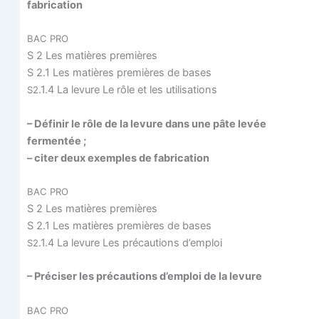
fabrication
BAC
PRO
S 2 Les matières premières
S 2.1 Les matières pre­mières de bases
.1.4 La levure Le rôle et les utilisations
S2
– Défi­nir le rôle de la levure dans une pâte levée
fermentée ;
– citer deux exemples de fabrication
BAC
PRO
S 2 Les matières premières
S 2.1 Les matières pre­mières de bases
.1.4 La levure Les pré­cau­tions d’emploi
S2
– Pré­ci­ser les pré­cau­tions d’emploi de la levure
BAC
PRO