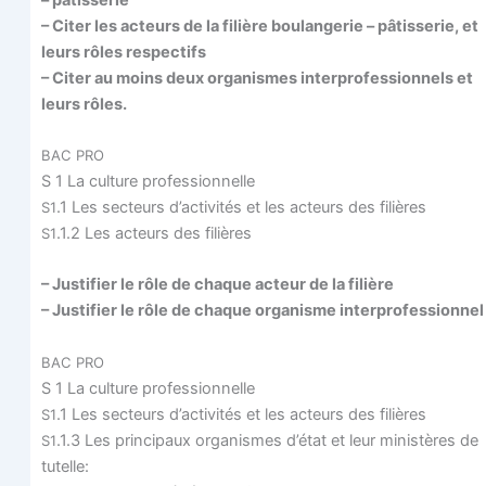
– Citer les acteurs de la filière bou­lan­ge­rie – pâtis­se­rie, et
leurs rôles respectifs
– Citer au moins deux orga­nismes inter­pro­fes­sion­nels et
leurs rôles.
BAC
PRO
S 1 La culture professionnelle
.1 Les sec­teurs d’activités et les acteurs des filières
S1
.1.2 Les acteurs des filières
S1
– Jus­ti­fier le rôle de chaque acteur de la filière
– Jus­ti­fier le rôle de chaque orga­nisme interprofessionne
BAC
PRO
S 1 La culture professionnelle
.1 Les sec­teurs d’activités et les acteurs des filières
S1
.1.3 Les prin­ci­paux orga­nismes d’é­tat et leur minis­tères de
S1
tutelle: