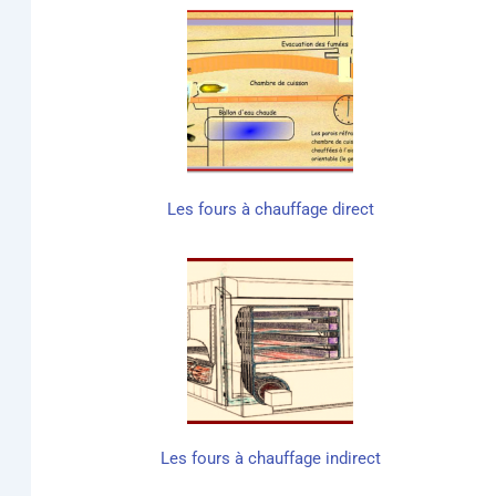
Les fours à chauf­fage direct
Les fours à chauf­fage indirect