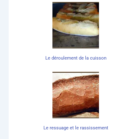
Le dérou­le­ment de la cuisson
Le res­suage et le rassissement