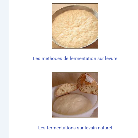
Les méthodes de fer­men­ta­tion sur levure
Les fer­men­ta­tions sur levain naturel