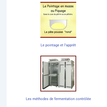
Le poin­tage et l’apprêt
Les méthodes de fer­men­ta­tion contrôlée