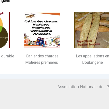
ngerie
t durable
Cahier des charges
Les appel­la­tions e
Matières premières
Boulangerie
Association Nationale des 