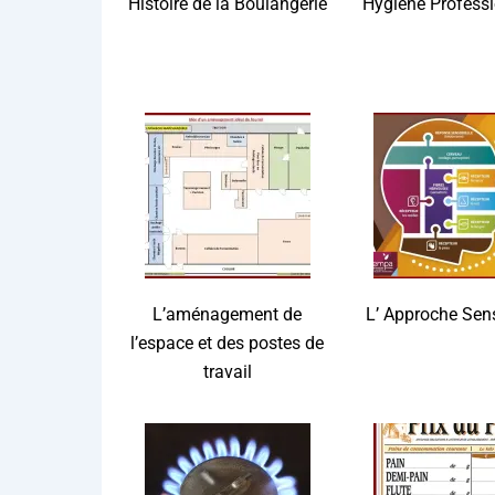
His­toire de la Boulangerie
Hygiène Pro­fes­si
L’aménagement de
L’ Approche Sens
l’espace et des postes de
travail