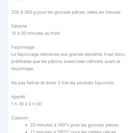
200 à 300 g pour les grosses pièces, telles les tresses.
Détente
15 à 30 minutes au froid
Façon­nage
Le façon­nage demande une grande dex­té­ri­té. Il est donc
pré­fé­rable que les pâtons soient bien refroi­dis avant le
façonnage.
Ne pas fari­ner et dorer 2 fois les pro­duits façonnés.
Apprêt
1 h 30 à 2 h 00
Cuis­son
20 minutes à 180°c pour les grosses pièces.
12 minutes à 190°C pour les petites pièces.