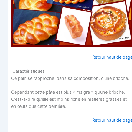
Retour haut de pag
Caractéristiques
Ce pain se rap­proche, dans sa com­po­si­tion, d’une brioche.
Cepen­dant cette pâte est plus « maigre » qu’une brioche.
C’est-à-dire qu’elle est moins riche en matières grasses et
en œufs que cette dernière.
Retour haut de pag