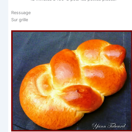
Res­suage
Sur grille