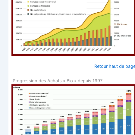
Retour haut de pag
Pro­gres­sion des Achats « Bio » depuis 1997