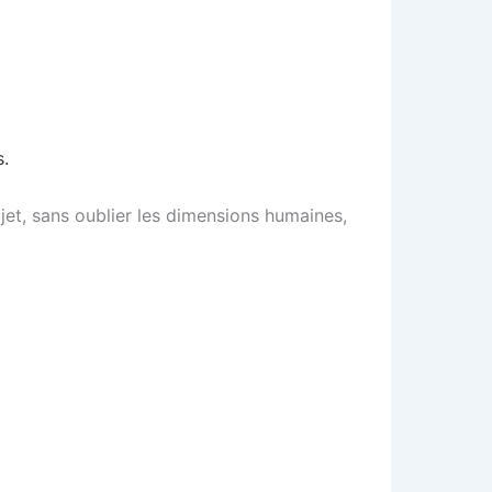
s.
o­jet, sans oublier les dimen­sions humaines,