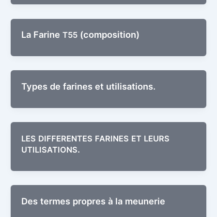
La Farine
(com­po­si­tion)
T55
Types de farines et utilisations.
LES
DIFFERENTES
FARINES
ET
LEURS
.
UTILISATIONS
Des termes propres à la meunerie