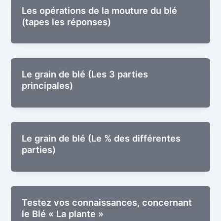
Les opé­ra­tions de la mou­ture du blé
(tapes les réponses)
Le grain de blé (Les 3 par­ties
principales)
Le grain de blé (Le % des dif­fé­rentes
parties)
Tes­tez vos connais­sances, concer­nant
le Blé « La plante »