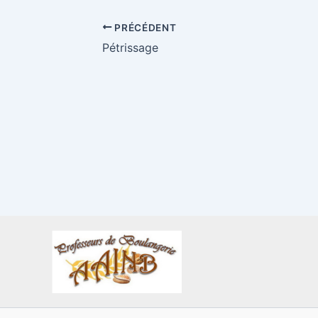
PRÉCÉDENT
Pétris­sage