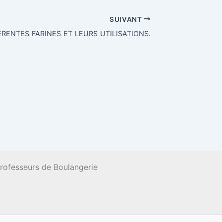
SUIVANT
.
ERENTES
FARINES
ET
LEURS
UTILISATIONS
Professeurs de Boulangerie