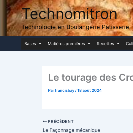
Aller
Technomitron
au
contenu
Technologie en Boulangerie Pâtisserie
Bases
Matières pre­mières
Recettes
Cult
Le tou­rage des Cr
Par
francisbay
/
18 août 2024
PRÉCÉDENT
Le Façon­nage mécanique