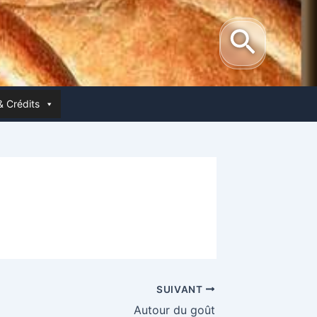
Reche
& Crédits
SUIVANT
Autour du goût