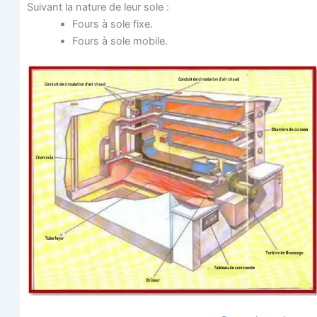
Sui­vant la nature de leur sole :
Fours à sole fixe.
Fours à sole mobile.