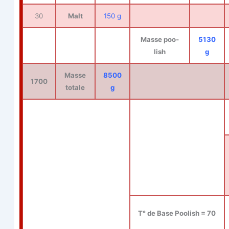
30
Malt
150 g
Masse poo­
5130
lish
g
Masse
8500
1700
totale
g
T° de Base Poo­lish = 70