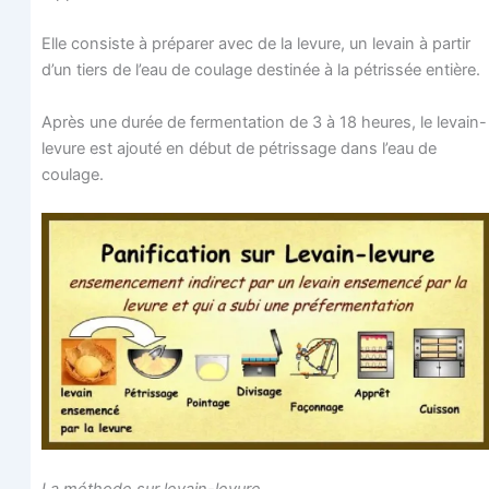
Elle consiste à pré­pa­rer avec de la levure, un levain à par­tir
d’un tiers de l’eau de cou­lage des­ti­née à la pétris­sée entière.
Après une durée de fer­men­ta­tion de 3 à 18 heures, le levain-
levure est ajou­té en début de pétris­sage dans l’eau de
coulage.
La méthode sur levain-levure