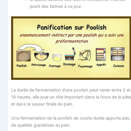
point des farines à ce jour.
La durée de fer­men­ta­tion d’une poo­lish peut varier entre 2 et
18 heures, elle joue un rôle impor­tant dans la force de la pâte
et dans la saveur finale du pain.
Une fer­men­ta­tion de la poo­lish de courte durée apporte peu
de qua­li­tés gus­ta­tives au pain.