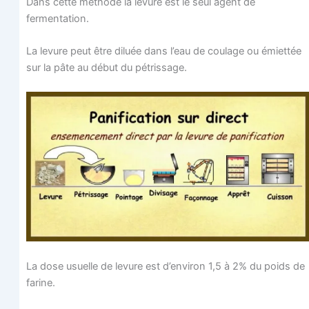
Dans cette méthode la levure est le seul agent de
fermentation.
La levure peut être diluée dans l’eau de cou­lage ou émiet­tée
sur la pâte au début du pétrissage.
La dose usuelle de levure est d’en­vi­ron 1,5 à 2% du poids de
farine.