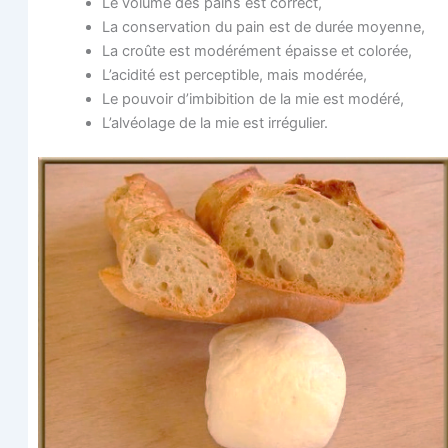
Le volume des pains est correct,
La conser­va­tion du pain est de durée moyenne,
La croûte est modé­ré­ment épaisse et colorée,
L’acidité est per­cep­tible, mais modérée,
Le pou­voir d’imbibition de la mie est modéré,
L’alvéolage de la mie est irrégulier.