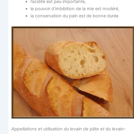
l’acidité est peu importante,
le pou­voir d’imbibition de la mie est modéré,
la conser­va­tion du pain est de bonne durée
Appel­la­tions et uti­li­sa­tion du levain de pâte et du levain-