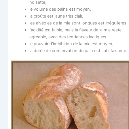
noisette,
le volume des pains est moyen,
la croûte est jaune très clair,
les alvéoles de la mie sont longues est irrégulières,
l’acidité est faible, mais la fla­veur de la mie reste
agréable, avec des ten­dances lactiques.
le pou­voir d’imbibition de la mie est moyen,
la durée de conser­va­tion du pain est satisfaisante.