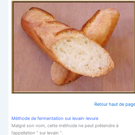
Retour haut de pag
Méthode de fer­men­ta­tion sur levain-levure
Mal­gré son nom, cette méthode ne peut pré­tendre à
l’appellation “ sur levain ”.